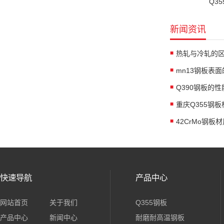
Q35
新闻资讯
热轧与冷轧的
mn13钢板表
Q390钢板的
42CrMo钢
快速导航
产品中心
网站首页
关于我们
Q355钢板
产品中心
新闻中心
耐磨耐高温钢板