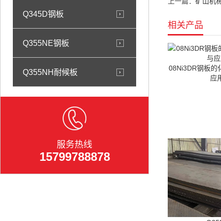
上一篇：
矿山机
Q345D钢板
相关产品
Q355NE钢板
08Ni3DR钢板
Q355NH耐候板
应
服务热线
15799788878