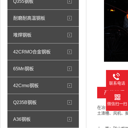
Q355钢板
耐磨耐高温钢板
堆焊钢板
42CRMO合金钢板
65Mn钢板
联系电话
42Crmo钢板
产品详情
Q235B钢板
微信扫一扫
在冶金机械方面
土渣槽、风机、
A36钢板